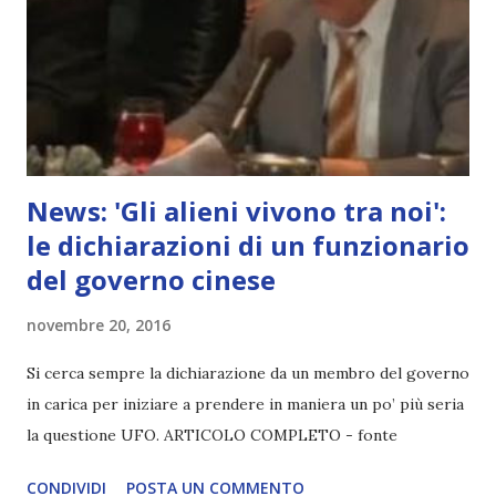
News: 'Gli alieni vivono tra noi':
le dichiarazioni di un funzionario
del governo cinese
novembre 20, 2016
Si cerca sempre la dichiarazione da un membro del governo
in carica per iniziare a prendere in maniera un po’ più seria
la questione UFO. ARTICOLO COMPLETO - fonte
CONDIVIDI
POSTA UN COMMENTO