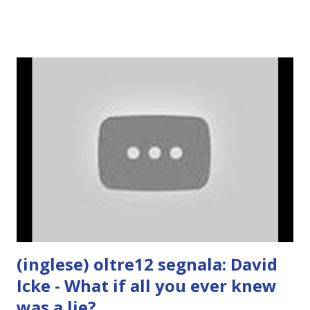
(inglese) oltre12 segnala: David
Icke - What if all you ever knew
was a lie?