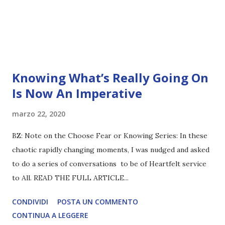
Knowing What’s Really Going On
Is Now An Imperative
marzo 22, 2020
BZ: Note on the Choose Fear or Knowing Series: In these
chaotic rapidly changing moments, I was nudged and asked
to do a series of conversations to be of Heartfelt service
to All. READ THE FULL ARTICLE...
CONDIVIDI
POSTA UN COMMENTO
CONTINUA A LEGGERE