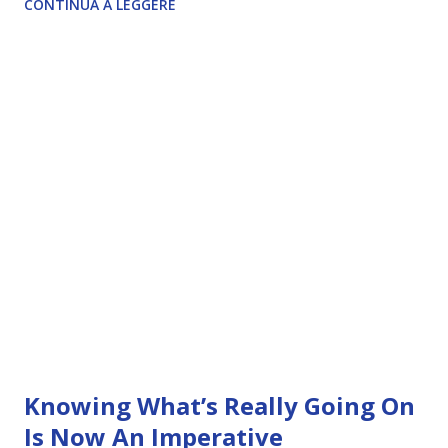
CONTINUA A LEGGERE
Knowing What’s Really Going On
Is Now An Imperative