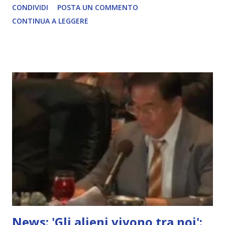
CONDIVIDI
POSTA UN COMMENTO
COMPLETO - fonte
CONTINUA A LEGGERE
News: 'Gli alieni vivono tra noi':