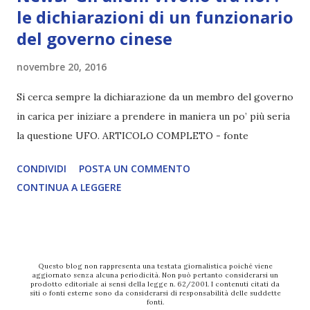
le dichiarazioni di un funzionario
del governo cinese
novembre 20, 2016
Si cerca sempre la dichiarazione da un membro del governo
in carica per iniziare a prendere in maniera un po’ più seria
la questione UFO. ARTICOLO COMPLETO - fonte
CONDIVIDI
POSTA UN COMMENTO
CONTINUA A LEGGERE
Questo blog non rappresenta una testata giornalistica poiché viene
aggiornato senza alcuna periodicità. Non può pertanto considerarsi un
prodotto editoriale ai sensi della legge n. 62/2001. I contenuti citati da
siti o fonti esterne sono da considerarsi di responsabilità delle suddette
fonti.