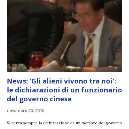
News: 'Gli alieni vivono tra noi':
le dichiarazioni di un funzionario
del governo cinese
novembre 20, 2016
Si cerca sempre la dichiarazione da un membro del governo