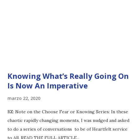
Knowing What’s Really Going On
Is Now An Imperative
marzo 22, 2020
BZ: Note on the Choose Fear or Knowing Series: In these
chaotic rapidly changing moments, I was nudged and asked
to do a series of conversations to be of Heartfelt service
to All. READ THE FULL ARTICLE...