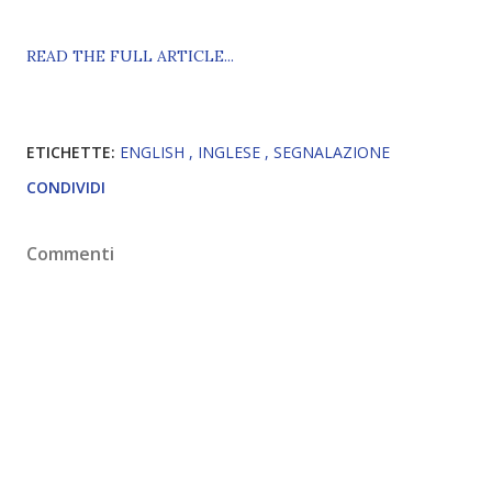
READ THE FULL ARTICLE...
ETICHETTE:
ENGLISH
INGLESE
SEGNALAZIONE
CONDIVIDI
Commenti