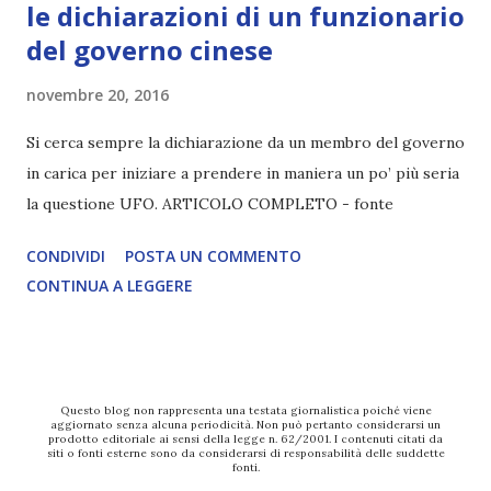
le dichiarazioni di un funzionario
del governo cinese
novembre 20, 2016
Si cerca sempre la dichiarazione da un membro del governo
in carica per iniziare a prendere in maniera un po’ più seria
la questione UFO. ARTICOLO COMPLETO - fonte
CONDIVIDI
POSTA UN COMMENTO
CONTINUA A LEGGERE
Questo blog non rappresenta una testata giornalistica poiché viene
aggiornato senza alcuna periodicità. Non può pertanto considerarsi un
prodotto editoriale ai sensi della legge n. 62/2001. I contenuti citati da
siti o fonti esterne sono da considerarsi di responsabilità delle suddette
fonti.