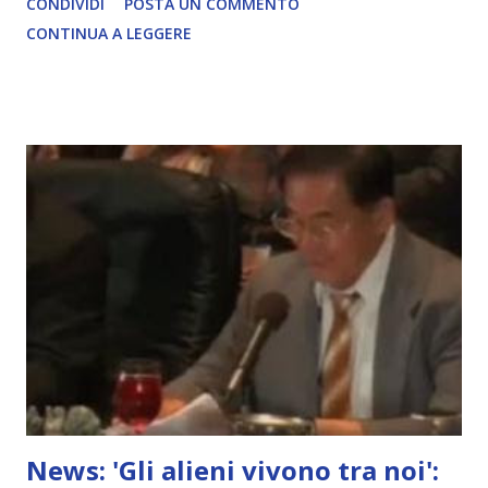
CONDIVIDI
POSTA UN COMMENTO
COMPLETO - fonte
CONTINUA A LEGGERE
News: 'Gli alieni vivono tra noi':