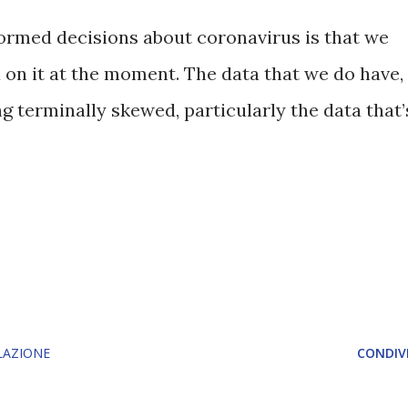
ormed decisions about coronavirus is that we
a on it at the moment. The data that we do have,
 terminally skewed, particularly the data that’
LAZIONE
CONDIVI