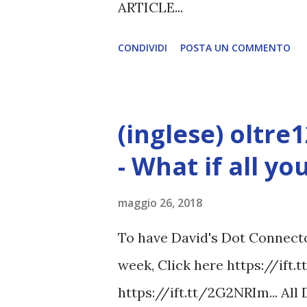
ARTICLE...
CONDIVIDI
POSTA UN COMMENTO
(inglese) oltre
- What if all y
maggio 26, 2018
To have David's Dot Connector
week, Click here https://ift.
https://ift.tt/2G2NRIm... All