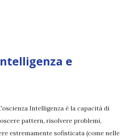
Intelligenza e
Coscienza Intelligenza è la capacità di
oscere pattern, risolvere problemi,
sere estremamente sofisticata (come nelle