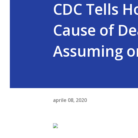
CDC Tells Ho
Cause of Dea
Assuming or
aprile 08, 2020