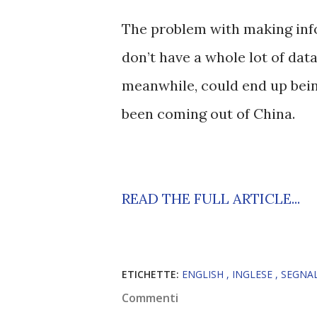
The problem with making inf
don’t have a whole lot of dat
meanwhile, could end up being
been coming out of China.
READ THE FULL ARTICLE...
ETICHETTE:
ENGLISH
INGLESE
SEGNA
Commenti