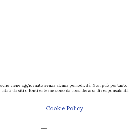
iché viene aggiornato senza alcuna periodicità. Non può pertanto co
citati da siti o fonti esterne sono da considerarsi di responsabilità
Cookie Policy