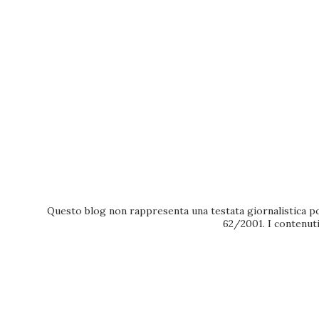
Questo blog non rappresenta una testata giornalistica po
62/2001. I contenuti 