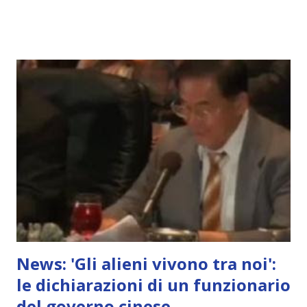
News: 'Gli alieni vivono tra noi':
le dichiarazioni di un funzionario
del governo cinese