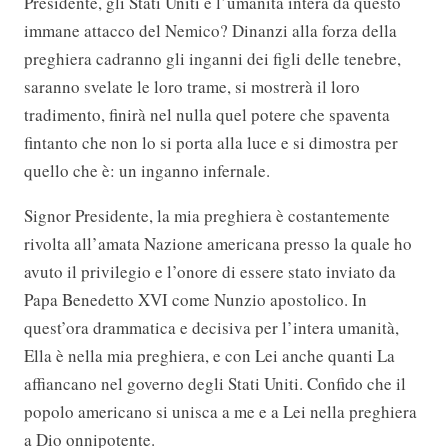
Presidente, gli Stati Uniti e l’umanità intera da questo
immane attacco del Nemico? Dinanzi alla forza della
preghiera cadranno gli inganni dei figli delle tenebre,
saranno svelate le loro trame, si mostrerà il loro
tradimento, finirà nel nulla quel potere che spaventa
fintanto che non lo si porta alla luce e si dimostra per
quello che è: un inganno infernale.
Signor Presidente, la mia preghiera è costantemente
rivolta all’amata Nazione americana presso la quale ho
avuto il privilegio e l’onore di essere stato inviato da
Papa Benedetto XVI come Nunzio apostolico. In
quest’ora drammatica e decisiva per l’intera umanità,
Ella è nella mia preghiera, e con Lei anche quanti La
affiancano nel governo degli Stati Uniti. Confido che il
popolo americano si unisca a me e a Lei nella preghiera
a Dio onnipotente.