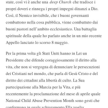
state, così vi è anche una
deep Church
che tradisce i
propri doveri e rinnega i propri impegni dinanzi a Dio.
Così, il Nemico invisibile, che i buoni governanti
combattono nella cosa pubblica, viene combattuto dai
buoni pastori nell’ambito ecclesiastico. Una battaglia
spirituale della quale ho parlato anche in un mio recente
Appello lanciato lo scorso 8 maggio.
Per la prima volta gli Stati Uniti hanno in Lei un
Presidente che difende coraggiosamente il diritto alla
vita, che non si vergogna di denunciare le persecuzioni
dei Cristiani nel mondo, che parla di Gesù Cristo e del
diritto dei cittadini alla libertà di culto. La Sua
partecipazione alla Marcia per la Vita, e più
recentemente la proclamazione del mese di aprile quale
National Child Abuse Prevention Month sono gesti che
confermano in quale schieramento Ella voglia