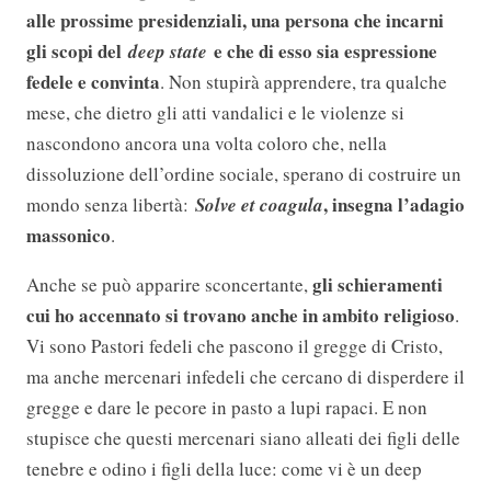
alle prossime presidenziali, una persona che incarni
gli scopi del
e che di esso sia espressione
deep state
fedele e convinta
. Non stupirà apprendere, tra qualche
mese, che dietro gli atti vandalici e le violenze si
nascondono ancora una volta coloro che, nella
dissoluzione dell’ordine sociale, sperano di costruire un
, insegna l’adagio
mondo senza libertà:
Solve et coagula
massonico
.
gli schieramenti
Anche se può apparire sconcertante,
cui ho accennato si trovano anche in ambito religioso
.
Vi sono Pastori fedeli che pascono il gregge di Cristo,
ma anche mercenari infedeli che cercano di disperdere il
gregge e dare le pecore in pasto a lupi rapaci. E non
stupisce che questi mercenari siano alleati dei figli delle
tenebre e odino i figli della luce: come vi è un deep