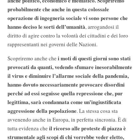
anche politico, economico e mediatico. Scopriremo
probabilmente che anche in questa colossale
operazione di ingegneria sociale vi sono persone che
hanno deciso le sorti dell’umanità
, arrogandosi il
diritto di agire contro la volontà dei cittadini e dei loro
rappresentanti nei governi delle Nazioni.
i moti di questi giorni sono stati
Scopriremo anche che
provocati da quanti, vedendo sfumare inesorabilmente
il virus e diminuire l’allarme sociale della pandemia,
hanno dovuto necessariamente provocare disordini
perché ad essi seguisse quella repressione che, pur
legittima, sarà condannata come un’ingiustificata
aggressione della popolazione
. La stessa cosa sta
avvenendo anche in Europa, in perfetta sincronia. È di
il ricorso alle proteste di piazza è
tutta evidenza che
strumentale agli scopi di chi vorrebbe veder eletto,