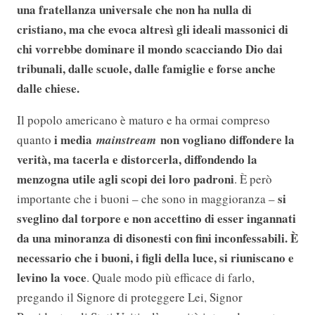
una fratellanza universale che non ha nulla di
cristiano, ma che evoca altresì gli ideali massonici di
chi vorrebbe dominare il mondo scacciando Dio dai
tribunali, dalle scuole, dalle famiglie e forse anche
dalle chiese.
Il popolo americano è maturo e ha ormai compreso
i media
non vogliano diffondere la
quanto
mainstream
verità, ma tacerla e distorcerla, diffondendo la
menzogna utile agli scopi dei loro padroni
. È però
si
importante che i buoni – che sono in maggioranza –
sveglino dal torpore e non accettino di esser ingannati
da una minoranza di disonesti con fini inconfessabili. È
necessario che i buoni, i figli della luce, si riuniscano e
levino la voce
. Quale modo più efficace di farlo,
pregando il Signore di proteggere Lei, Signor