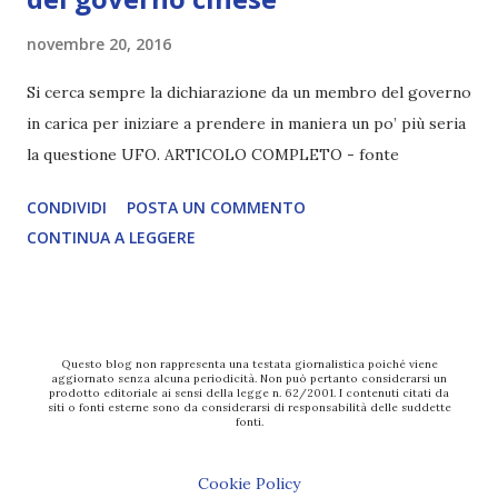
novembre 20, 2016
Si cerca sempre la dichiarazione da un membro del governo
in carica per iniziare a prendere in maniera un po’ più seria
la questione UFO. ARTICOLO COMPLETO - fonte
CONDIVIDI
POSTA UN COMMENTO
CONTINUA A LEGGERE
Questo blog non rappresenta una testata giornalistica poiché viene
aggiornato senza alcuna periodicità. Non può pertanto considerarsi un
prodotto editoriale ai sensi della legge n. 62/2001. I contenuti citati da
siti o fonti esterne sono da considerarsi di responsabilità delle suddette
fonti.
Cookie Policy