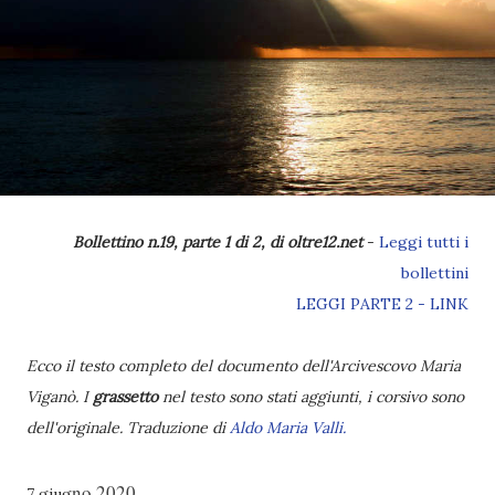
Bollettino n.19, parte 1 di 2, di oltre12.net
-
Leggi tutti i
bollettini
LEGGI PARTE 2 - LINK
Ecco il testo completo del documento dell'Arcivescovo Maria
Viganò. I
grassetto
nel testo sono stati aggiunti, i corsivo sono
dell'originale. Traduzione di
Aldo Maria Valli.
no 2020
7 giug