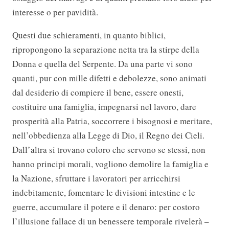
interesse o per pavidità.
Questi due schieramenti, in quanto biblici,
ripropongono la separazione netta tra la stirpe della
Donna e quella del Serpente. Da una parte vi sono
quanti, pur con mille difetti e debolezze, sono animati
dal desiderio di compiere il bene, essere onesti,
costituire una famiglia, impegnarsi nel lavoro, dare
prosperità alla Patria, soccorrere i bisognosi e meritare,
nell’obbedienza alla Legge di Dio, il Regno dei Cieli.
Dall’altra si trovano coloro che servono se stessi, non
hanno principi morali, vogliono demolire la famiglia e
la Nazione, sfruttare i lavoratori per arricchirsi
indebitamente, fomentare le divisioni intestine e le
guerre, accumulare il potere e il denaro: per costoro
l’illusione fallace di un benessere temporale rivelerà –