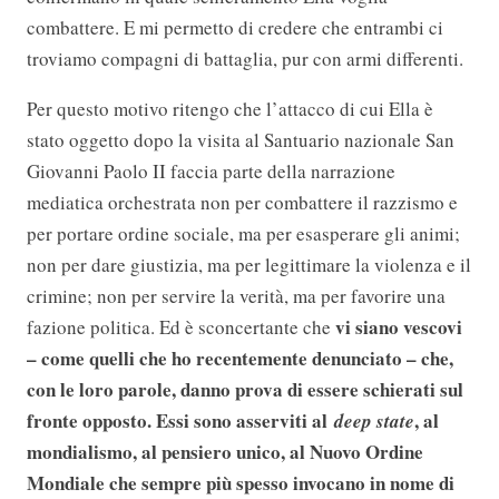
combattere. E mi permetto di credere che entrambi ci
troviamo compagni di battaglia, pur con armi differenti.
Per questo motivo ritengo che l’attacco di cui Ella è
stato oggetto dopo la visita al Santuario nazionale San
Giovanni Paolo II faccia parte della narrazione
mediatica orchestrata non per combattere il razzismo e
per portare ordine sociale, ma per esasperare gli animi;
non per dare giustizia, ma per legittimare la violenza e il
crimine; non per servire la verità, ma per favorire una
vi siano vescovi
fazione politica. Ed è sconcertante che
– come quelli che ho recentemente denunciato – che,
con le loro parole, danno prova di essere schierati sul
fronte opposto. Essi sono asserviti al
, al
deep state
mondialismo, al pensiero unico, al Nuovo Ordine
Mondiale che sempre più spesso invocano in nome di