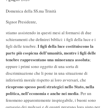
Domenica della SS.ma Trinità
Signor Presidente,
stiamo assistendo in questi mesi al formarsi di due
schieramenti che definirei biblici: i figli della luce e i
I figli della luce costituiscono la
figli delle tenebre.
parte più cospicua dell’umanità, mentre i figli delle
tenebre rappresentano una minoranza assoluta
;
eppure i primi sono oggetto di una sorta di
discriminazione che li pone in una situazione di
inferiorità morale rispetto ai loro avversari, che
ricoprono spesso posti strategici nello Stato, nella
politica, nell’economia e anche nei media
. Per un
fenomeno apparentemente inspiegabile, i buoni sono
ostaggio dei malvagi e di quanti prestano loro aiuto per