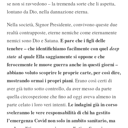
se non si ravvedono – la tremenda sorte che li aspetta,
lontano da Dio, nella dannazione eterna.
Nella società, Signor Presidente, convivono queste due
realtà contrapposte, eterne nemiche come eternamente
E pare che i figli delle
nemici sono Dio e Satana.
tenebre – che identifichiamo facilmente con quel
deep
al quale Ella saggiamente si oppone e che
state
ferocemente le muove guerra anche in questi giorni –
abbiano voluto scoprire le proprie carte, per così dire,
mostrando ormai i propri piani
. Erano così certi di
aver già tutto sotto controllo, da aver messo da parte
quella circospezione che fino ad oggi aveva almeno in
Le indagini già in corso
parte celato i loro veri intenti.
sveleranno le vere responsabilità di chi ha gestito
l’emergenza Covid non solo in ambito sanitario, ma