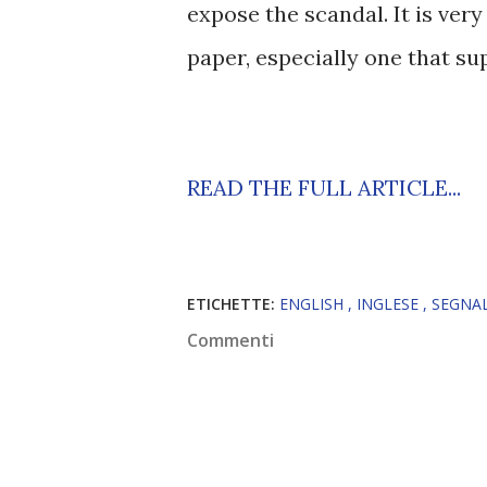
expose the scandal. It is very
paper, especially one that su
READ THE FULL ARTICLE...
ETICHETTE:
ENGLISH
INGLESE
SEGNA
Commenti