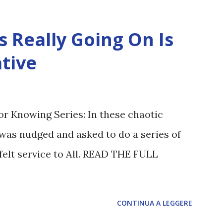
 Really Going On Is
tive
or Knowing Series: In these chaotic
was nudged and asked to do a series of
felt service to All. READ THE FULL
CONTINUA A LEGGERE