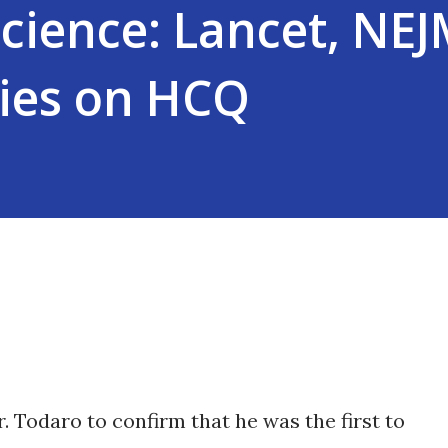
Science: Lancet, NE
dies on HCQ
 Todaro to confirm that he was the first to