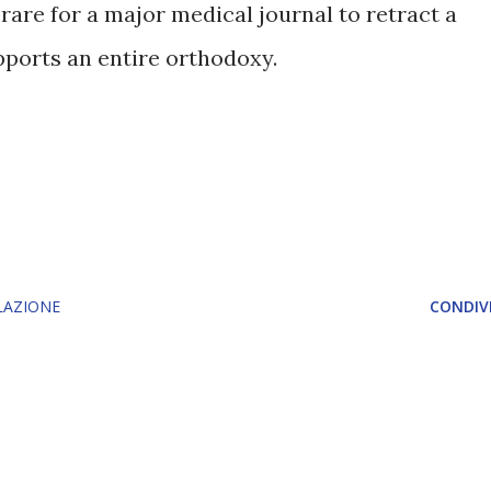
 rare for a major medical journal to retract a
pports an entire orthodoxy.
LAZIONE
CONDIVI