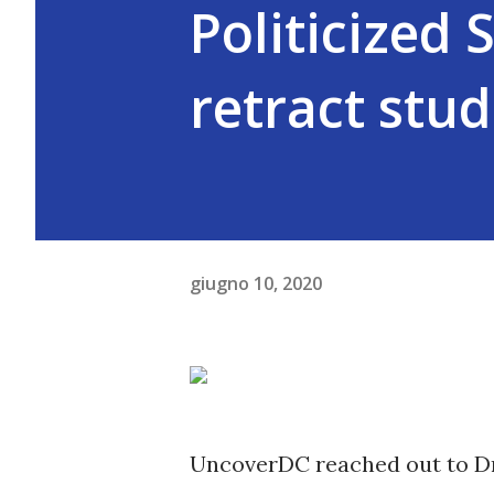
Politicized 
retract stu
giugno 10, 2020
UncoverDC reached out to Dr.