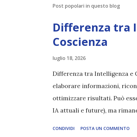
Post popolari in questo blog
Differenza tra 
Coscienza
luglio 18, 2026
Differenza tra Intelligenza e 
elaborare informazioni, ricon
ottimizzare risultati. Può es
IA attuali e future), ma rim
esperienza soggettiva, non pr
CONDIVIDI
POSTA UN COMMENTO
autentico, non ha connessione