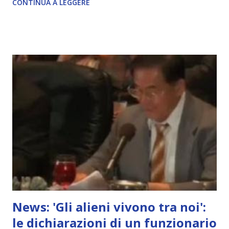
CONTINUA A LEGGERE
News: 'Gli alieni vivono tra noi':
le dichiarazioni di un funzionario