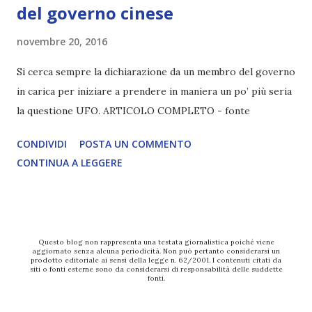
del governo cinese
novembre 20, 2016
Si cerca sempre la dichiarazione da un membro del governo
in carica per iniziare a prendere in maniera un po’ più seria
la questione UFO. ARTICOLO COMPLETO - fonte
CONDIVIDI
POSTA UN COMMENTO
CONTINUA A LEGGERE
Questo blog non rappresenta una testata giornalistica poiché viene
aggiornato senza alcuna periodicità. Non può pertanto considerarsi un
prodotto editoriale ai sensi della legge n. 62/2001. I contenuti citati da
siti o fonti esterne sono da considerarsi di responsabilità delle suddette
fonti.