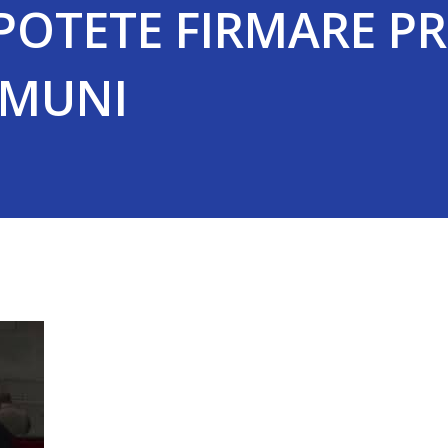
POTETE FIRMARE P
OMUNI