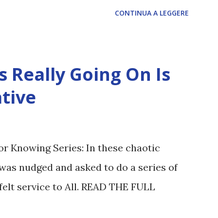
CONTINUA A LEGGERE
 Really Going On Is
tive
or Knowing Series: In these chaotic
was nudged and asked to do a series of
felt service to All. READ THE FULL