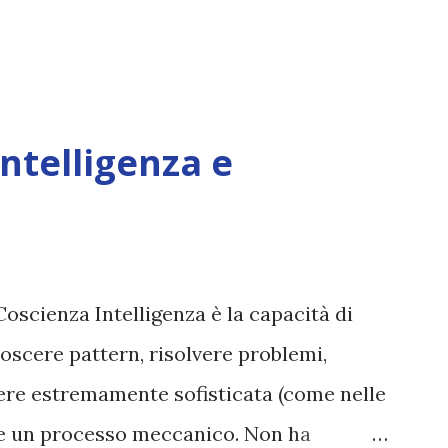
Intelligenza e
Coscienza Intelligenza è la capacità di
oscere pattern, risolvere problemi,
sere estremamente sofisticata (come nelle
ane un processo meccanico. Non ha