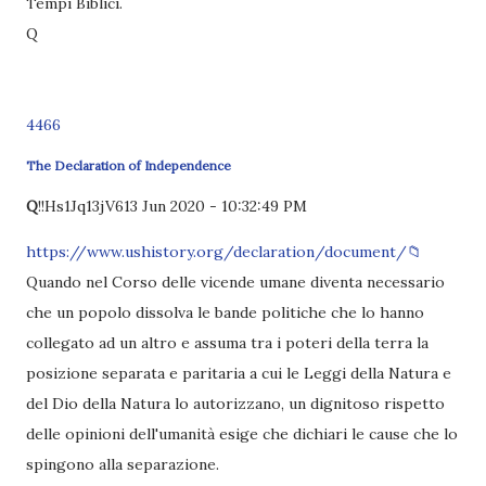
Tempi Biblici.
Q
4466
The Declaration of Independence
Q
!!Hs1Jq13jV6
13 Jun 2020 - 10:32:49 PM
https://www.ushistory.org/declaration/document/
📁
Quando nel Corso delle vicende umane diventa necessario
che un popolo dissolva le bande politiche che lo hanno
collegato ad un altro e assuma tra i poteri della terra la
posizione separata e paritaria a cui le Leggi della Natura e
del Dio della Natura lo autorizzano, un dignitoso rispetto
delle opinioni dell'umanità esige che dichiari le cause che lo
spingono alla separazione.