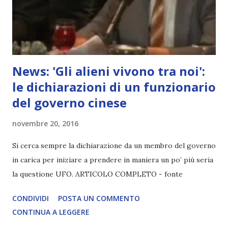
News: 'Gli alieni vivono tra noi':
le dichiarazioni di un funzionario
del governo cinese
novembre 20, 2016
Si cerca sempre la dichiarazione da un membro del governo
in carica per iniziare a prendere in maniera un po’ più seria
la questione UFO. ARTICOLO COMPLETO - fonte
CONDIVIDI
POSTA UN COMMENTO
CONTINUA A LEGGERE