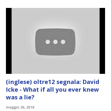
(inglese) oltre12 segnala: David
Icke - What if all you ever knew
was a lie?
maggio 26, 2018