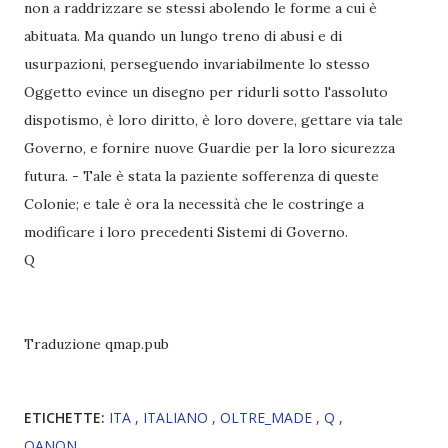
non a raddrizzare se stessi abolendo le forme a cui è
abituata. Ma quando un lungo treno di abusi e di
usurpazioni, perseguendo invariabilmente lo stesso
Oggetto evince un disegno per ridurli sotto l'assoluto
dispotismo, è loro diritto, è loro dovere, gettare via tale
Governo, e fornire nuove Guardie per la loro sicurezza
futura. - Tale è stata la paziente sofferenza di queste
Colonie; e tale è ora la necessità che le costringe a
modificare i loro precedenti Sistemi di Governo.
Q
Traduzione qmap.pub
ETICHETTE:
ITA
ITALIANO
OLTRE_MADE
Q
QANON