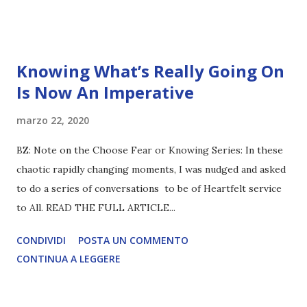
Knowing What’s Really Going On
Is Now An Imperative
marzo 22, 2020
BZ: Note on the Choose Fear or Knowing Series: In these
chaotic rapidly changing moments, I was nudged and asked
to do a series of conversations to be of Heartfelt service
to All. READ THE FULL ARTICLE...
CONDIVIDI
POSTA UN COMMENTO
CONTINUA A LEGGERE