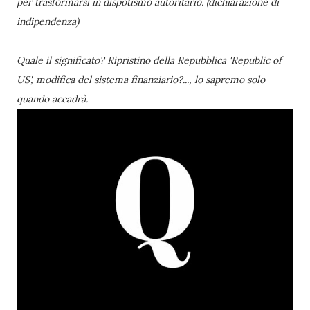
per trasformarsi in dispotismo autoritario. (dichiarazione di
indipendenza)
Quale il significato? Ripristino della Repubblica 'Republic of
US', modifica del sistema finanziario?..., lo sapremo solo
quando accadrà.