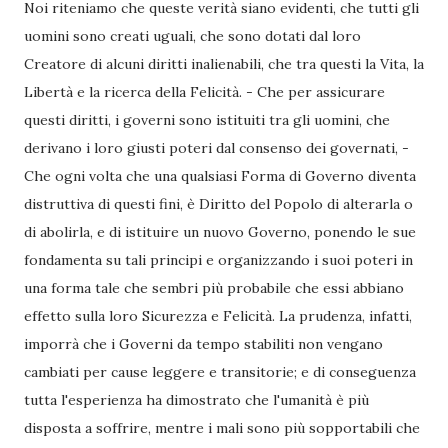
Noi riteniamo che queste verità siano evidenti, che tutti gli
uomini sono creati uguali, che sono dotati dal loro
Creatore di alcuni diritti inalienabili, che tra questi la Vita, la
Libertà e la ricerca della Felicità. - Che per assicurare
questi diritti, i governi sono istituiti tra gli uomini, che
derivano i loro giusti poteri dal consenso dei governati, -
Che ogni volta che una qualsiasi Forma di Governo diventa
distruttiva di questi fini, è Diritto del Popolo di alterarla o
di abolirla, e di istituire un nuovo Governo, ponendo le sue
fondamenta su tali principi e organizzando i suoi poteri in
una forma tale che sembri più probabile che essi abbiano
effetto sulla loro Sicurezza e Felicità. La prudenza, infatti,
imporrà che i Governi da tempo stabiliti non vengano
cambiati per cause leggere e transitorie; e di conseguenza
tutta l'esperienza ha dimostrato che l'umanità è più
disposta a soffrire, mentre i mali sono più sopportabili che