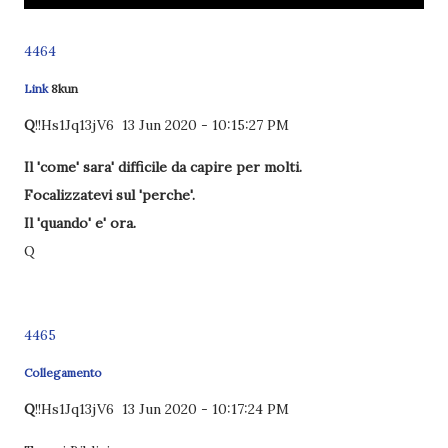
4464
Link
8kun
Q
!!Hs1Jq13jV6
13 Jun 2020 - 10:15:27 PM
Il 'come' sara' difficile da capire per molti.
Focalizzatevi sul 'perche'.
Il 'quando' e' ora.
Q
4465
Collegamento
Q
!!Hs1Jq13jV6
13 Jun 2020 - 10:17:24 PM