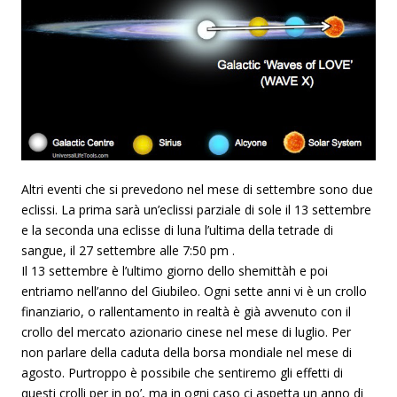
Altri eventi che si prevedono nel mese di settembre sono due
eclissi. La prima sarà un’eclissi parziale di sole il 13 settembre
e la seconda una eclisse di luna l’ultima della tetrade di
sangue, il 27 settembre alle 7:50 pm .
Il 13 settembre è l’ultimo giorno dello shemittàh e poi
entriamo nell’anno del Giubileo. Ogni sette anni vi è un crollo
finanziario, o rallentamento in realtà è già avvenuto con il
crollo del mercato azionario cinese nel mese di luglio. Per
non parlare della caduta della borsa mondiale nel mese di
agosto. Purtroppo è possibile che sentiremo gli effetti di
questi crolli per in po’, ma in ogni caso ci aspetta un anno di