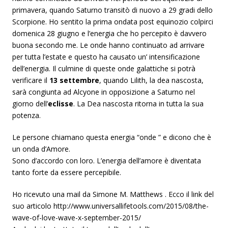
primavera, quando Saturno transitò di nuovo a 29 gradi dello
Scorpione. Ho sentito la prima ondata post equinozio colpirci
domenica 28 giugno e l’energia che ho percepito è davvero
buona secondo me. Le onde hanno continuato ad arrivare
per tutta l’estate e questo ha causato un’ intensificazione
dell’energia. Il culmine di queste onde galattiche si potrà
verificare il
13 settembre
, quando Lilith, la dea nascosta,
sarà congiunta ad Alcyone in opposizione a Saturno nel
giorno dell’
eclisse
. La Dea nascosta ritorna in tutta la sua
potenza.
Le persone chiamano questa energia “onde ” e dicono che è
un onda d’Amore.
Sono d’accordo con loro. L’energia dell’amore è diventata
tanto forte da essere percepibile.
Ho ricevuto una mail da Simone M. Matthews . Ecco il link del
suo articolo http://www.universallifetools.com/2015/08/the-
wave-of-love-wave-x-september-2015/