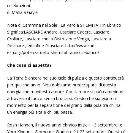
celebrazioni
di Mahala Gayle
Nota di Cammina nel Sole : La Parola SHEMITAH in Ebraico
Significa:LASCIARE Andare, Lasciare Cadere, Lasciare
Crollare, Lasciare che la Distruzione Venga, Lasciare a
Rovinare , ed infine Rilasciare. http://www.kad-
esh.org/potenza-dello-shemitah-anno-sebatico/
Che cosa ci aspetta?
La Terra è ancora nel suo ciclo di pulizia e questo continuerà
per qualche anno. Non dobbiamo preoccuparci di questa
energia che manifesta amore. Con l’amore si può camminare
attraverso il fuoco senza bruciarsi. Credo che sia giunto il
momento per la separazione del grano dalla pula tra chi ha
un energia più alta e chi più bassa.
Rosh Hannah, il nuovo anno ebraico inizia il 13 settembre, e
Yom Kippur, il Giorno del Giudizio, è il 23 settembre. Questo è