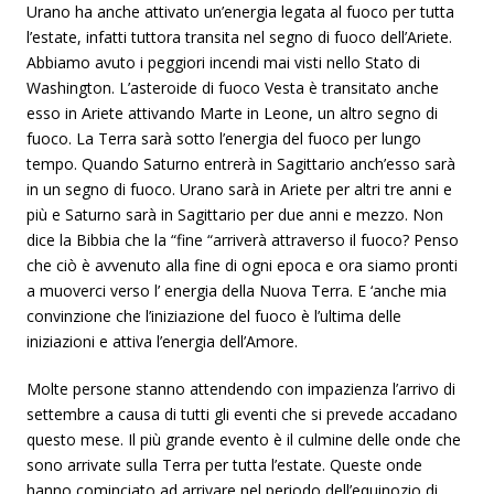
Urano ha anche attivato un’energia legata al fuoco per tutta
l’estate, infatti tuttora transita nel segno di fuoco dell’Ariete.
Abbiamo avuto i peggiori incendi mai visti nello Stato di
Washington. L’asteroide di fuoco Vesta è transitato anche
esso in Ariete attivando Marte in Leone, un altro segno di
fuoco. La Terra sarà sotto l’energia del fuoco per lungo
tempo. Quando Saturno entrerà in Sagittario anch’esso sarà
in un segno di fuoco. Urano sarà in Ariete per altri tre anni e
più e Saturno sarà in Sagittario per due anni e mezzo. Non
dice la Bibbia che la “fine “arriverà attraverso il fuoco? Penso
che ciò è avvenuto alla fine di ogni epoca e ora siamo pronti
a muoverci verso l’ energia della Nuova Terra. E ‘anche mia
convinzione che l’iniziazione del fuoco è l’ultima delle
iniziazioni e attiva l’energia dell’Amore.
Molte persone stanno attendendo con impazienza l’arrivo di
settembre a causa di tutti gli eventi che si prevede accadano
questo mese. Il più grande evento è il culmine delle onde che
sono arrivate sulla Terra per tutta l’estate. Queste onde
hanno cominciato ad arrivare nel periodo dell’equinozio di