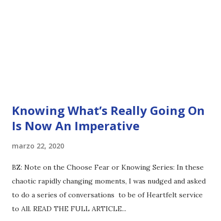
Knowing What’s Really Going On
Is Now An Imperative
marzo 22, 2020
BZ: Note on the Choose Fear or Knowing Series: In these
chaotic rapidly changing moments, I was nudged and asked
to do a series of conversations to be of Heartfelt service
to All. READ THE FULL ARTICLE...