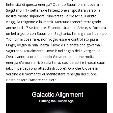
l’intensità di questa energia? Quando Saturno si muoverà in
Sagittario il 17 settembre l’attenzione si sposterà verso: la
nostra mente superiore, l’università, la filosofia, il diritto, i
viaggi, la religione e la libertà. Mercurio tornerà retrogrado
anche lui il 17 settembre. Essendo Urano in Ariete, si formerà
un bel trigono con Saturno in Sagittario, l’energia sarà del tipo
‘Non dirmi cosa fare, non voglio essere controllato più a
lungo, voglio la mia libertà. Giove è il pianeta che governa il
Sagittario. Attualmente Giove è nel segno della Vergine, la
Dea. L’anno scorso, quando Giove era in Leone molta
energia d’amore arrivò sulla terra, così da aprire i nostri cuori
(alcuni percepirono attacchi di cuore). Ora che Giove è in
Vergine è il momento di manifestare l’energia del cuore.
Basta essere l’Amore che siete.