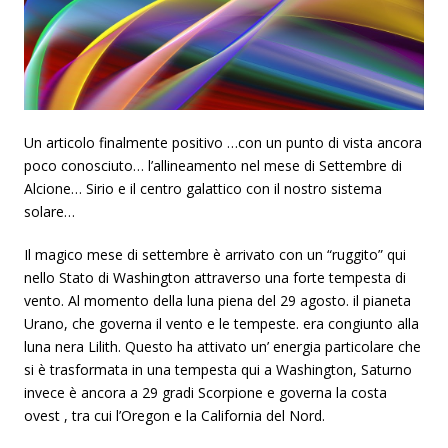
Un articolo finalmente positivo …con un punto di vista ancora
poco conosciuto… l’allineamento nel mese di Settembre di
Alcione… Sirio e il centro galattico con il nostro sistema
solare…
Il magico mese di settembre è arrivato con un “ruggito” qui
nello Stato di Washington attraverso una forte tempesta di
vento. Al momento della luna piena del 29 agosto. il pianeta
Urano, che governa il vento e le tempeste. era congiunto alla
luna nera Lilith. Questo ha attivato un’ energia particolare che
si è trasformata in una tempesta qui a Washington, Saturno
invece è ancora a 29 gradi Scorpione e governa la costa
ovest , tra cui l’Oregon e la California del Nord.