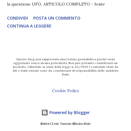
la questione UFO. ARTICOLO COMPLETO - fonte
CONDIVIDI
POSTA UN COMMENTO
CONTINUA A LEGGERE
Questo blog non rappresenta una testata giornalistica poiché viene
aggiornato senza alcuna periodicità. Non può pertanto considerarsi un
prodotto editoriale ai sensi della legge n. 62/2001. I contenuti citati da
siti o fonti esterne sono da considerarsi di responsabilità delle suddette
fonti.
Cookie Policy
Powered by Blogger
©oltre12.net. Favicon:©Kiuko flickr