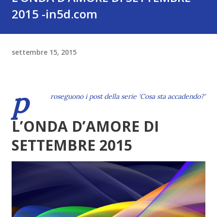
2015 -in5d.com
settembre 15, 2015
p
roseguono i post della serie
'Cosa sta accadendo?'
L’ONDA D’AMORE DI
SETTEMBRE 2015