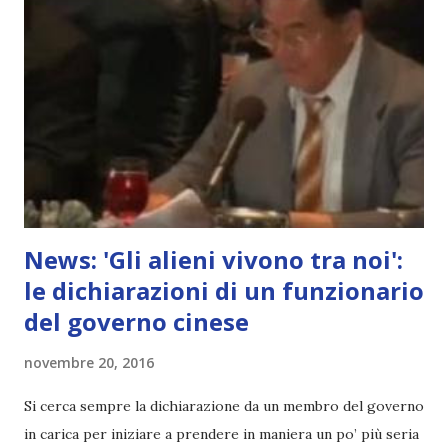
News: 'Gli alieni vivono tra noi':
le dichiarazioni di un funzionario
del governo cinese
novembre 20, 2016
Si cerca sempre la dichiarazione da un membro del governo
in carica per iniziare a prendere in maniera un po’ più seria