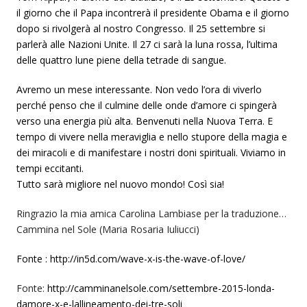
il giorno che il Papa incontrerà il presidente Obama e il giorno
dopo si rivolgerà al nostro Congresso. Il 25 settembre si
parlerà alle Nazioni Unite. Il 27 ci sarà la luna rossa, l’ultima
delle quattro lune piene della tetrade di sangue.
Avremo un mese interessante. Non vedo l’ora di viverlo
perché penso che il culmine delle onde d’amore ci spingerà
verso una energia più alta. Benvenuti nella Nuova Terra. E
tempo di vivere nella meraviglia e nello stupore della magia e
dei miracoli e di manifestare i nostri doni spirituali. Viviamo in
tempi eccitanti.
Tutto sarà migliore nel nuovo mondo! Così sia!
Ringrazio la mia amica Carolina Lambiase per la traduzione…
Cammina nel Sole (Maria Rosaria Iuliucci)
Fonte : http://in5d.com/wave-x-is-the-wave-of-love/
Fonte:
http://camminanelsole.com/settembre-2015-londa-
damore-x-e-lallineamento-dei-tre-soli