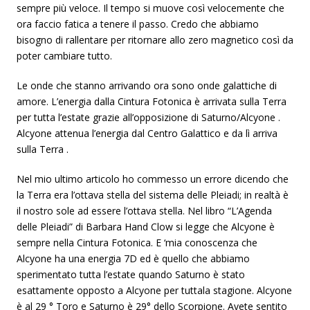
sempre più veloce. Il tempo si muove così velocemente che
ora faccio fatica a tenere il passo. Credo che abbiamo
bisogno di rallentare per ritornare allo zero magnetico così da
poter cambiare tutto.
Le onde che stanno arrivando ora sono onde galattiche di
amore. L’energia dalla Cintura Fotonica è arrivata sulla Terra
per tutta l’estate grazie all’opposizione di Saturno/Alcyone .
Alcyone attenua l’energia dal Centro Galattico e da lì arriva
sulla Terra .
Nel mio ultimo articolo ho commesso un errore dicendo che
la Terra era l’ottava stella del sistema delle Pleiadi; in realtà è
il nostro sole ad essere l’ottava stella. Nel libro “L’Agenda
delle Pleiadi” di Barbara Hand Clow si legge che Alcyone è
sempre nella Cintura Fotonica. E ‘mia conoscenza che
Alcyone ha una energia 7D ed è quello che abbiamo
sperimentato tutta l’estate quando Saturno è stato
esattamente opposto a Alcyone per tuttala stagione. Alcyone
è al 29 ° Toro e Saturno è 29° dello Scorpione. Avete sentito